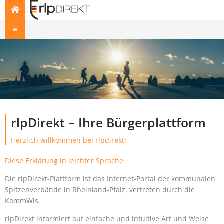
rlpDirekt – Ihre Bürgerplattform
Herzlich willkommen bei rlpdirekt!
Diese Erklärung in leichter Sprache
Die rlpDirekt-Plattform ist das Internet-Portal der kommunalen
Spitzenverbände in Rheinland-Pfalz, vertreten durch die
KommWis.
rlpDirekt informiert auf einfache und intuitive Art und Weise