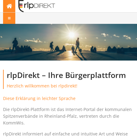
rlpDirekt – Ihre Bürgerplattform
Herzlich willkommen bei rlpdirekt!
Diese Erklärung in leichter Sprache
Die rlpDirekt-Plattform ist das Internet-Portal der kommunalen
Spitzenverbände in Rheinland-Pfalz, vertreten durch die
KommWis.
rlpDirekt informiert auf einfache und intuitive Art und Weise