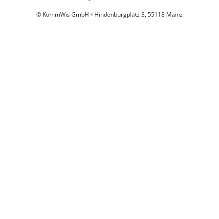
© KommWis GmbH
Hindenburgplatz 3, 55118 Mainz