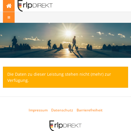
Die Daten zu dieser Leistung stehen nicht (mehr) zur
Verfügung.
Impressum
Datenschutz
Barrierefreiheit