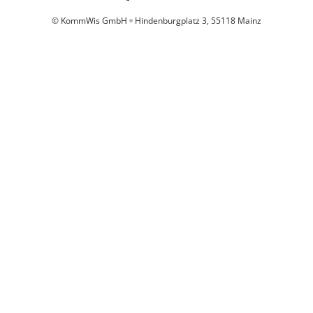
© KommWis GmbH
Hindenburgplatz 3, 55118 Mainz