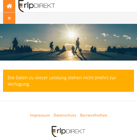
Die Daten zu dieser Leistung stehen nicht (mehr) zur
Verfügung.
Impressum
Datenschutz
Barrierefreiheit