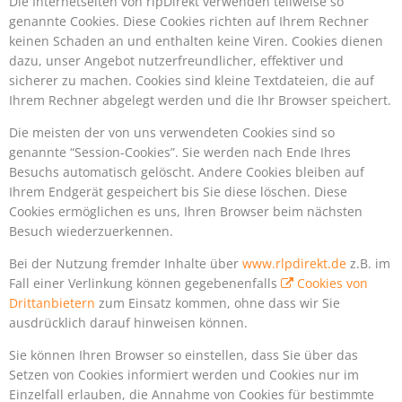
Die Internetseiten von rlpDirekt verwenden teilweise so
genannte Cookies. Diese Cookies richten auf Ihrem Rechner
keinen Schaden an und enthalten keine Viren. Cookies dienen
dazu, unser Angebot nutzerfreundlicher, effektiver und
sicherer zu machen. Cookies sind kleine Textdateien, die auf
Ihrem Rechner abgelegt werden und die Ihr Browser speichert.
Die meisten der von uns verwendeten Cookies sind so
genannte “Session-Cookies”. Sie werden nach Ende Ihres
Besuchs automatisch gelöscht. Andere Cookies bleiben auf
Ihrem Endgerät gespeichert bis Sie diese löschen. Diese
Cookies ermöglichen es uns, Ihren Browser beim nächsten
Besuch wiederzuerkennen.
Bei der Nutzung fremder Inhalte über
www.rlpdirekt.de
z.B. im
Fall einer Verlinkung können gegebenenfalls
Cookies von
Drittanbietern
zum Einsatz kommen, ohne dass wir Sie
ausdrücklich darauf hinweisen können.
Sie können Ihren Browser so einstellen, dass Sie über das
Setzen von Cookies informiert werden und Cookies nur im
Einzelfall erlauben, die Annahme von Cookies für bestimmte