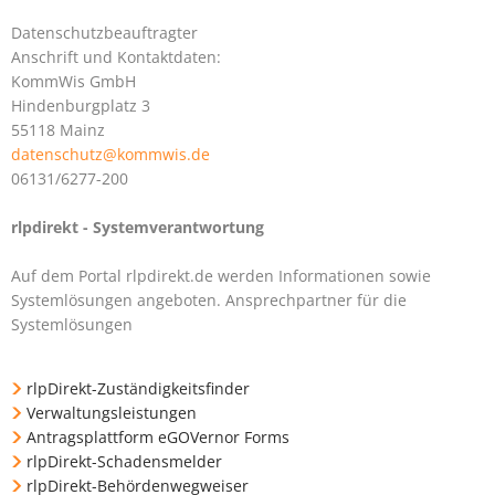
Datenschutzbeauftragter
Anschrift und Kontaktdaten:
KommWis GmbH
Hindenburgplatz 3
55118 Mainz
datenschutz@kommwis.de
06131/6277-200
rlpdirekt - Systemverantwortung
Auf dem Portal rlpdirekt.de werden Informationen sowie
Systemlösungen angeboten. Ansprechpartner für die
Systemlösungen
rlpDirekt-Zuständigkeitsfinder
Verwaltungsleistungen
Antragsplattform eGOVernor Forms
rlpDirekt-Schadensmelder
rlpDirekt-Behördenwegweiser