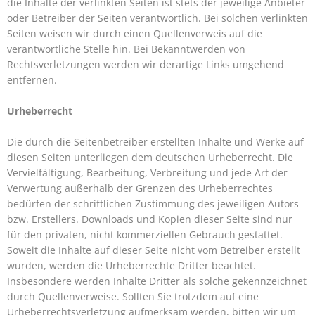
die Inhalte der verlinkten Seiten ist stets der jeweilige Anbieter
oder Betreiber der Seiten verantwortlich. Bei solchen verlinkten
Seiten weisen wir durch einen Quellenverweis auf die
verantwortliche Stelle hin. Bei Bekanntwerden von
Rechtsverletzungen werden wir derartige Links umgehend
entfernen.
Urheberrecht
Die durch die Seitenbetreiber erstellten Inhalte und Werke auf
diesen Seiten unterliegen dem deutschen Urheberrecht. Die
Vervielfältigung, Bearbeitung, Verbreitung und jede Art der
Verwertung außerhalb der Grenzen des Urheberrechtes
bedürfen der schriftlichen Zustimmung des jeweiligen Autors
bzw. Erstellers. Downloads und Kopien dieser Seite sind nur
für den privaten, nicht kommerziellen Gebrauch gestattet.
Soweit die Inhalte auf dieser Seite nicht vom Betreiber erstellt
wurden, werden die Urheberrechte Dritter beachtet.
Insbesondere werden Inhalte Dritter als solche gekennzeichnet
durch Quellenverweise. Sollten Sie trotzdem auf eine
Urheberrechtsverletzung aufmerksam werden, bitten wir um