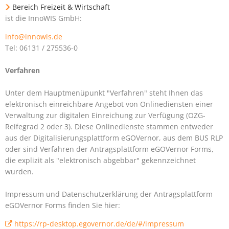
Bereich Freizeit & Wirtschaft
ist die InnoWIS GmbH:
info@innowis.de
Tel: 06131 / 275536-0
Verfahren
Unter dem Hauptmenüpunkt "Verfahren" steht Ihnen das
elektronisch einreichbare Angebot von Onlinediensten einer
Verwaltung zur digitalen Einreichung zur Verfügung (OZG-
Reifegrad 2 oder 3). Diese Onlinedienste stammen entweder
aus der Digitalisierungsplattform eGOVernor, aus dem BUS RLP
oder sind Verfahren der Antragsplattform eGOVernor Forms,
die explizit als "elektronisch abgebbar" gekennzeichnet
wurden.
Impressum und Datenschutzerklärung der Antragsplattform
eGOVernor Forms finden Sie hier:
https://rp-desktop.egovernor.de/de/#/impressum