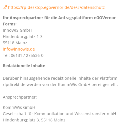
https://rp-desktop.egovernor.de/de/#/datenschutz
Ihr Ansprechpartner für die Antragsplattform eGOVernor
Forms:
InnoWIS GmbH
Hindenburgplatz 1-3
55118 Mainz
info@innowis.de
Tel: 06131 / 275536-0
Redaktionelle Inhalte
Darüber hinausgehende redaktionelle Inhalte der Plattform
rlpdirekt.de werden von der KommWis GmbH bereitgestellt.
Ansprechpartner:
KommWis GmbH
Gesellschaft für Kommunikation und Wissenstransfer mbH
Hindenburgplatz 3, 55118 Mainz