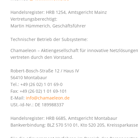
Handelsregister: HRB 1254, Amtsgericht Mainz
Vertretungsberechtigt:
Martin Hümmerich, Geschäftsführer
Technischer Betrieb der Subsysteme:
Chamaeleon – Aktiengesellschaft für innovative Netzlösunge
vertreten durch den Vorstand.
Robert-Bosch-Straße 12 / Haus IV
56410 Montabaur
Tel.: +49 (26 02) 1 01 69-0
Fax: +49 (26 02) 1 01 69-101
E-Mail:
info@chamaeleon.de
USt.-Id-Nr.: DE 189988337
Handelsregister: HRB 6685, Amtsgericht Montabaur
Bankverbindung: BLZ 570 510 01, Kto 520 205, Kreissparkass