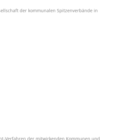
ellschaft der kommunalen Spitzenverbände in
ent-Verfahren der mitwirkenden Kommunen und