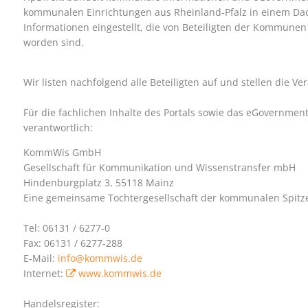
kommunalen Einrichtungen aus Rheinland-Pfalz in einem Dac
Informationen eingestellt, die von Beteiligten der Kommunen
worden sind.
Wir listen nachfolgend alle Beteiligten auf und stellen die Ver
Für die fachlichen Inhalte des Portals sowie das eGovernmen
verantwortlich:
KommWis GmbH
Gesellschaft für Kommunikation und Wissenstransfer mbH
Hindenburgplatz 3, 55118 Mainz
Eine gemeinsame Tochtergesellschaft der kommunalen Spitz
Tel: 06131 / 6277-0
Fax: 06131 / 6277-288
E-Mail:
info@kommwis.de
Internet:
www.kommwis.de
Handelsregister: