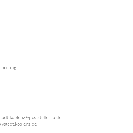
bhosting:
tadt-koblenz@poststelle.rlp.de
e@stadt.koblenz.de