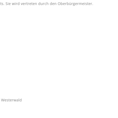
hts. Sie wird vertreten durch den Oberbürgermeister.
n
e Westerwald