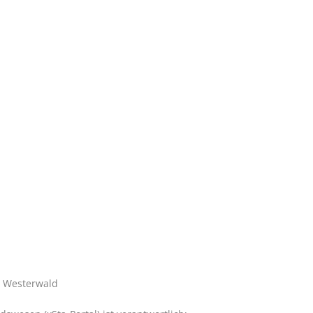
n
e Westerwald