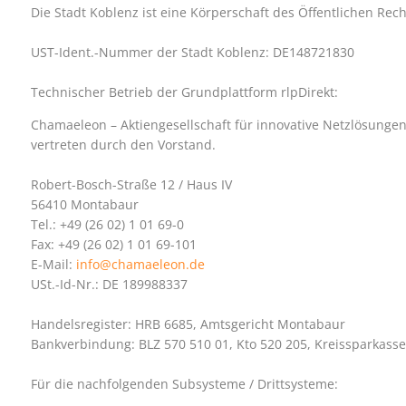
Die Stadt Koblenz ist eine Körperschaft des Öffentlichen Rec
UST-Ident.-Nummer der Stadt Koblenz: DE148721830
Technischer Betrieb der Grundplattform rlpDirekt:
Chamaeleon – Aktiengesellschaft für innovative Netzlösunge
vertreten durch den Vorstand.
Robert-Bosch-Straße 12 / Haus IV
56410 Montabaur
Tel.: +49 (26 02) 1 01 69-0
Fax: +49 (26 02) 1 01 69-101
E-Mail:
info@chamaeleon.de
USt.-Id-Nr.: DE 189988337
Handelsregister: HRB 6685, Amtsgericht Montabaur
Bankverbindung: BLZ 570 510 01, Kto 520 205, Kreissparkass
Für die nachfolgenden Subsysteme / Drittsysteme: