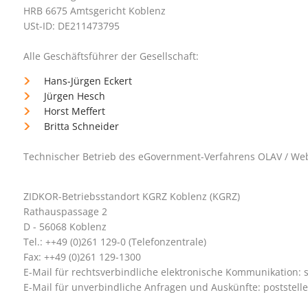
HRB 6675 Amtsgericht Koblenz
USt-ID: DE211473795
Alle Geschäftsführer der Gesellschaft:
Hans-Jürgen Eckert
Jürgen Hesch
Horst Meffert
Britta Schneider
Technischer Betrieb des eGovernment-Verfahrens OLAV / We
ZIDKOR-Betriebsstandort KGRZ Koblenz (KGRZ)
Rathauspassage 2
D - 56068 Koblenz
Tel.: ++49 (0)261 129-0 (Telefonzentrale)
Fax: ++49 (0)261 129-1300
E-Mail für rechtsverbindliche elektronische Kommunikation: s
E-Mail für unverbindliche Anfragen und Auskünfte: poststell